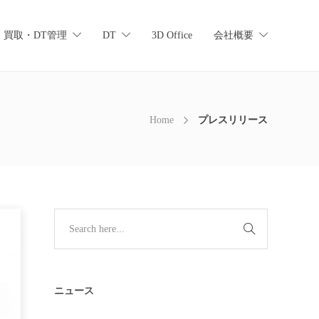
買取・DT管理
DT
3D Office
会社概要
Home
プレスリリース
ニュース